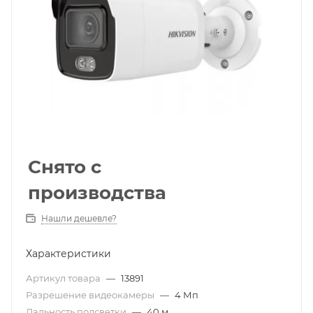
Снято с
производства
Нашли дешевле?
Характеристики
Артикул товара
—
13891
Разрешение видеокамеры
—
4 Мп
Дальность подсветки
—
40 м