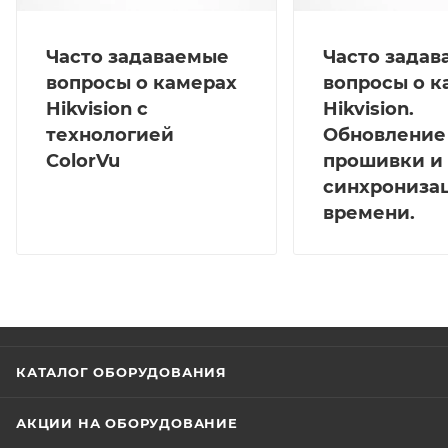
Часто задаваемые
Часто зада
вопросы о камерах
вопросы о к
Hikvision с
Hikvision.
технологией
Обновление
ColorVu
прошивки и
синхрониза
времени.
КАТАЛОГ ОБОРУДОВАНИЯ
АКЦИИ НА ОБОРУДОВАНИЕ