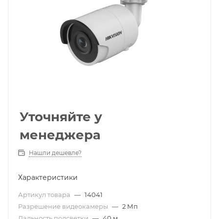
Уточняйте у
менеджера
Нашли дешевле?
Характеристики
Артикул товара
—
14041
Разрешение видеокамеры
—
2 Мп
Дальность подсветки
—
40 м