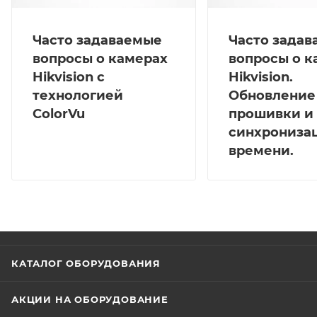
Часто задаваемые
Часто зада
вопросы о камерах
вопросы о к
Hikvision с
Hikvision.
технологией
Обновление
ColorVu
прошивки и
синхрониза
времени.
КАТАЛОГ ОБОРУДОВАНИЯ
АКЦИИ НА ОБОРУДОВАНИЕ