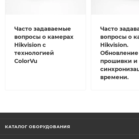
Часто задаваемые
Часто зада
вопросы о камерах
вопросы о к
Hikvision с
Hikvision.
технологией
Обновление
ColorVu
прошивки и
синхрониза
времени.
КАТАЛОГ ОБОРУДОВАНИЯ