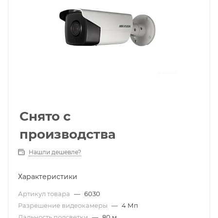
Снято с
производства
Нашли дешевле?
Характеристики
Артикул товара
—
6030
Разрешение видеокамеры
—
4 Мп
Дальность подсветки
—
80 м