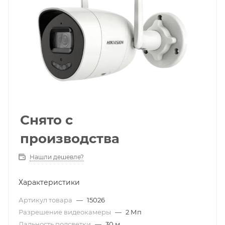
Снято с
производства
Нашли дешевле?
Характеристики
Артикул товара
—
15026
Разрешение видеокамеры
—
2 Мп
Дальность подсветки
—
30 м