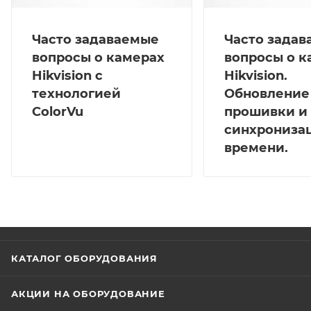
Часто задаваемые
Часто зада
вопросы о камерах
вопросы о к
Hikvision с
Hikvision.
технологией
Обновление
ColorVu
прошивки и
синхрониза
времени.
КАТАЛОГ ОБОРУДОВАНИЯ
АКЦИИ НА ОБОРУДОВАНИЕ