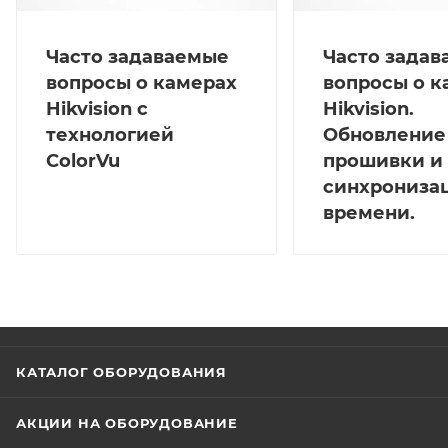
Часто задаваемые
Часто зада
вопросы о камерах
вопросы о к
Hikvision с
Hikvision.
технологией
Обновление
ColorVu
прошивки и
синхрониза
времени.
КАТАЛОГ ОБОРУДОВАНИЯ
АКЦИИ НА ОБОРУДОВАНИЕ