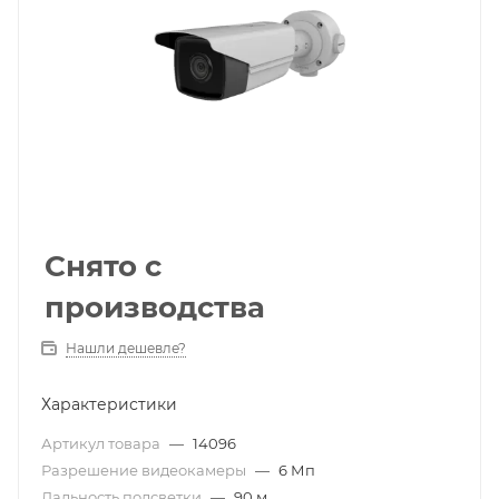
Снято с
производства
Нашли дешевле?
Характеристики
Артикул товара
—
14096
Разрешение видеокамеры
—
6 Мп
Дальность подсветки
—
90 м