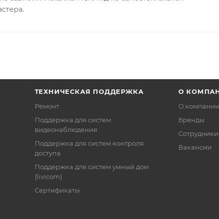
астера.
ТЕХНИЧЕСКАЯ ПОДДЕРЖКА
О КОМПА
Ремонт
О компани
Поддержка для систем
Бренды
видеонаблюдения
Сотрудники
Поддержка для систем контроля
Вакансии
доступа
Поддержка для систем умный дом
(livicom)
Сертификаты