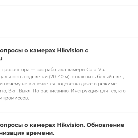
опросы о камерах Hikvision с
u
 прожектора — как работают камеры ColorVu.
дальность подсветки (20–40 м), отключить белый свет,
и почему не включается подсветка даже в режиме
то, Вкл, Выкл, По расписанию. Инструкция для тех, кто
омпромиссов.
опросы о камерах Hikvision. Обновление
низация времени.