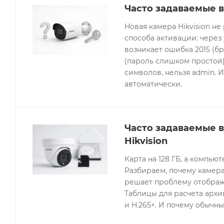
Часто задаваемые в
Новая камера Hikvision не
способа активации: через
возникает ошибка 2015 (бр
(пароль слишком простой).
символов, нельзя admin. 
автоматически.
Часто задаваемые 
Hikvision
Карта на 128 ГБ, а компьют
Разбираем, почему камера
решает проблему отображе
Таблицы для расчета архив
и H.265+. И почему обычны