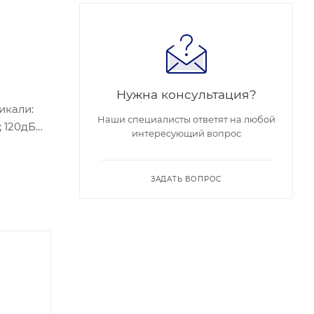
Нужна консультация?
тикали:
Наши специалисты ответят на любой
; 120дБ
интересующий вопрос
M/100M
для
денсата),
ЗАДАТЬ ВОПРОС