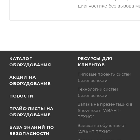
диагностике без вызова м
КАТАЛОГ
РЕСУРСЫ ДЛЯ
ОБОРУДОВАНИЯ
КЛИЕНТОВ
Типовые проекты систем
АКЦИИ НА
безопасности
ОБОРУДОВАНИЕ
Технологии систем
безопасности
НОВОСТИ
Заявка на презентацию в
ПРАЙС-ЛИСТЫ НА
Show-room "АВАНТ-
ОБОРУДОВАНИЕ
ТЕХНО"
Заявка на обучение от
БАЗА ЗНАНИЙ ПО
"АВАНТ-ТЕХНО"
БЕЗОПАСНОСТИ