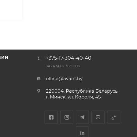
НИИ
+375-17-304-40-40
и
ЗАКАЗАТЬ ЗВОНОК
office@avant.by
220004, Республика Беларусь,
г. Минск, ул. Короля, 45