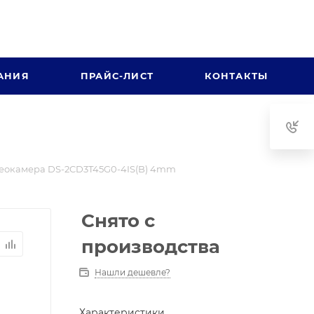
АНИЯ
ПРАЙС-ЛИСТ
КОНТАКТЫ
еокамера DS-2CD3T45G0-4IS(B) 4mm
Снято с
производства
Нашли дешевле?
Характеристики