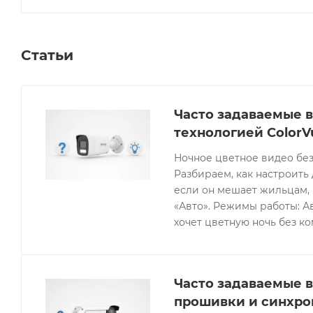
Статьи
Часто задаваемые в
технологией ColorV
Ночное цветное видео без
Разбираем, как настроить 
если он мешает жильцам, 
«Авто». Режимы работы: Ав
хочет цветную ночь без к
Часто задаваемые в
прошивки и синхро