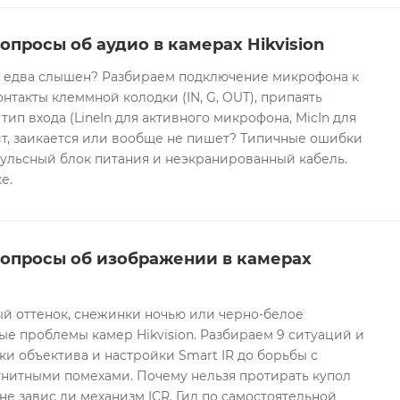
опросы об аудио в камерах Hikvision
он едва слышен? Разбираем подключение микрофона к
контакты клеммной колодки (IN, G, OUT), припаять
 тип входа (LineIn для активного микрофона, MicIn для
т, заикается или вообще не пишет? Типичные ошибки
ульсный блок питания и неэкранированный кабель.
е.
вопросы об изображении в камерах
ый оттенок, снежинки ночью или черно-белое
е проблемы камер Hikvision. Разбираем 9 ситуаций и
ки объектива и настройки Smart IR до борьбы с
гнитными помехами. Почему нельзя протирать купол
не завис ли механизм ICR. Гид по самостоятельной