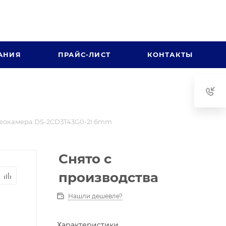
АНИЯ
ПРАЙС-ЛИСТ
КОНТАКТЫ
еокамера DS-2CD3T43G0-2I 6mm
Снято с
производства
Нашли дешевле?
Характеристики