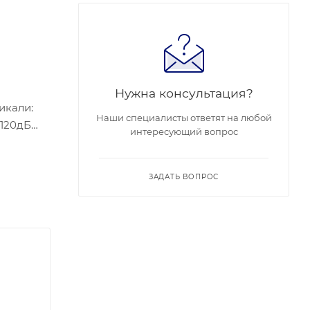
Нужна консультация?
тикали:
Наши специалисты ответят на любой
 120дБ
интересующий вопрос
M/100M
для
енсата),
ЗАДАТЬ ВОПРОС