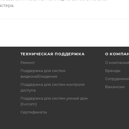
астера.
ТЕХНИЧЕСКАЯ ПОДДЕРЖКА
О КОМПА
Ремонт
О компани
Поддержка для систем
Бренды
видеонаблюдения
Сотрудники
Поддержка для систем контроля
Вакансии
доступа
Поддержка для систем умный дом
(livicom)
Сертификаты