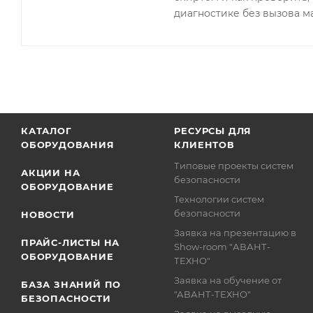
диагностике без вызова м
КАТАЛОГ
РЕСУРСЫ ДЛЯ
ОБОРУДОВАНИЯ
КЛИЕНТОВ
Типовые проекты систем
АКЦИИ НА
безопасности
ОБОРУДОВАНИЕ
Технологии систем
безопасности
НОВОСТИ
Заявка на презентацию в
ПРАЙС-ЛИСТЫ НА
Show-room "АВАНТ-
ОБОРУДОВАНИЕ
ТЕХНО"
Заявка на обучение от
БАЗА ЗНАНИЙ ПО
"АВАНТ-ТЕХНО"
БЕЗОПАСНОСТИ