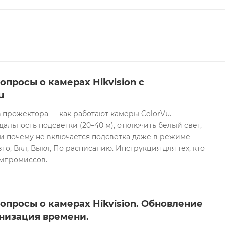
опросы о камерах Hikvision с
u
 прожектора — как работают камеры ColorVu.
дальность подсветки (20–40 м), отключить белый свет,
и почему не включается подсветка даже в режиме
то, Вкл, Выкл, По расписанию. Инструкция для тех, кто
омпромиссов.
опросы о камерах Hikvision. Обновление
низация времени.