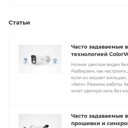
Статьи
Часто задаваемые в
технологией ColorV
Ночное цветное видео без
Разбираем, как настроить 
если он мешает жильцам, 
«Авто». Режимы работы: Ав
хочет цветную ночь без к
Часто задаваемые в
прошивки и синхро