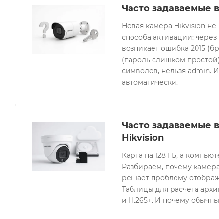
Часто задаваемые в
Новая камера Hikvision не
способа активации: через
возникает ошибка 2015 (бр
(пароль слишком простой).
символов, нельзя admin. 
автоматически.
Часто задаваемые 
Hikvision
Карта на 128 ГБ, а компьют
Разбираем, почему камера
решает проблему отображе
Таблицы для расчета архив
и H.265+. И почему обычны