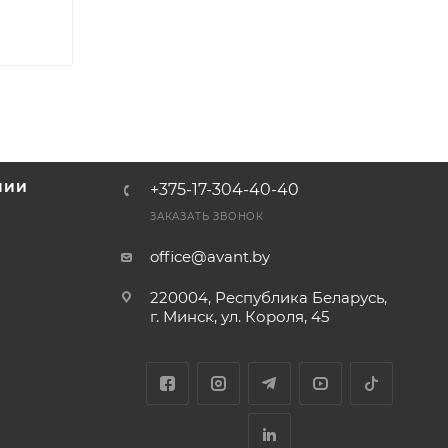
НИИ
+375-17-304-40-40
и
ЗАКАЗАТЬ ЗВОНОК
office@avant.by
220004, Республика Беларусь,
г. Минск, ул. Короля, 45