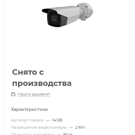
Снято с
производства
Нашли дешевле?
Характеристики
Артикул товара
—
14126
Разрешение видеокамеры
—
2 Мп
Дальность подсветки
—
90 м