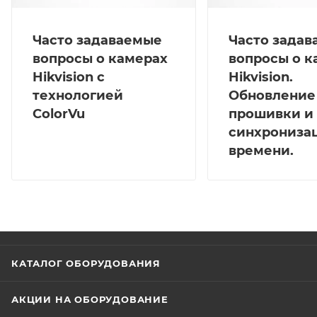
Часто задаваемые
Часто зада
вопросы о камерах
вопросы о к
Hikvision с
Hikvision.
технологией
Обновление
ColorVu
прошивки и
синхрониза
времени.
КАТАЛОГ ОБОРУДОВАНИЯ
АКЦИИ НА ОБОРУДОВАНИЕ