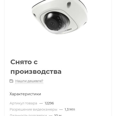
Снято с
производства
Нашли дешевле?
Характеристики
Артикул товара
—
12296
Разрешение видеокамеры
—
1,3 Мп
Дальность подсветки
—
10 м