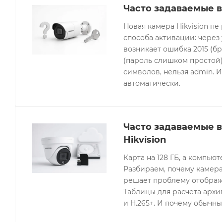
Часто задаваемые в
Новая камера Hikvision не
способа активации: через
возникает ошибка 2015 (бр
(пароль слишком простой).
символов, нельзя admin. 
автоматически.
Часто задаваемые 
Hikvision
Карта на 128 ГБ, а компьют
Разбираем, почему камера
решает проблему отображе
Таблицы для расчета архив
и H.265+. И почему обычны