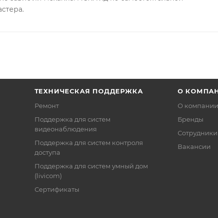
астера.
ТЕХНИЧЕСКАЯ ПОДДЕРЖКА
О КОМПА
Ремонт
О компани
Поддержка для систем
Бренды
видеонаблюдения
Сотрудники
Поддержка для систем контроля
Вакансии
доступа
Поддержка для систем умный дом
(livicom)
Сертификаты