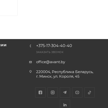
НИИ
+375-17-304-40-40
и
ЗАКАЗАТЬ ЗВОНОК
office@avant.by
220004, Республика Беларусь,
г. Минск, ул. Короля, 45