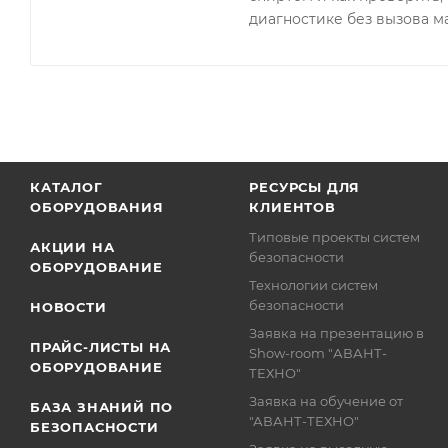
диагностике без вызова м
КАТАЛОГ
РЕСУРСЫ ДЛЯ
ОБОРУДОВАНИЯ
КЛИЕНТОВ
Типовые проекты систем
АКЦИИ НА
безопасности
ОБОРУДОВАНИЕ
Технологии систем
безопасности
НОВОСТИ
Заявка на презентацию в
ПРАЙС-ЛИСТЫ НА
Show-room "АВАНТ-
ОБОРУДОВАНИЕ
ТЕХНО"
Заявка на обучение от
БАЗА ЗНАНИЙ ПО
"АВАНТ-ТЕХНО"
БЕЗОПАСНОСТИ