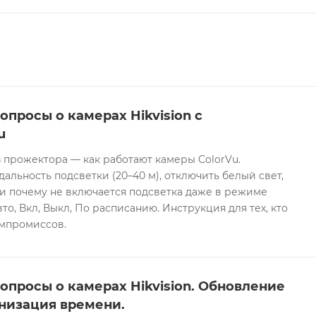
опросы о камерах Hikvision с
u
 прожектора — как работают камеры ColorVu.
дальность подсветки (20–40 м), отключить белый свет,
и почему не включается подсветка даже в режиме
то, Вкл, Выкл, По расписанию. Инструкция для тех, кто
омпромиссов.
опросы о камерах Hikvision. Обновление
низация времени.