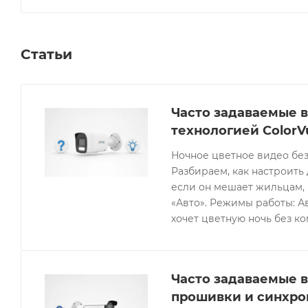
Статьи
Часто задаваемые в
технологией ColorV
Ночное цветное видео без
Разбираем, как настроить 
если он мешает жильцам, 
«Авто». Режимы работы: Ав
хочет цветную ночь без к
Часто задаваемые в
прошивки и синхро