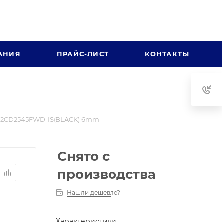
АНИЯ
ПРАЙС-ЛИСТ
КОНТАКТЫ
-2CD2545FWD-IS(BLACK) 6mm
Снято с
производства
Нашли дешевле?
Характеристики