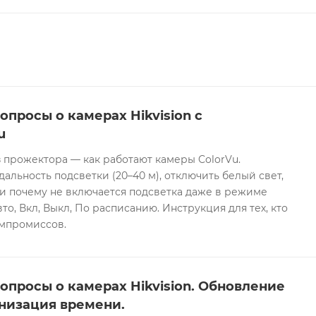
опросы о камерах Hikvision с
u
 прожектора — как работают камеры ColorVu.
дальность подсветки (20–40 м), отключить белый свет,
и почему не включается подсветка даже в режиме
то, Вкл, Выкл, По расписанию. Инструкция для тех, кто
омпромиссов.
опросы о камерах Hikvision. Обновление
низация времени.