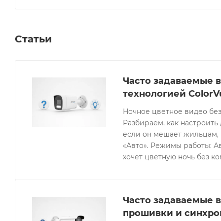
Статьи
Часто задаваемые в
технологией ColorV
Ночное цветное видео без
Разбираем, как настроить 
если он мешает жильцам, 
«Авто». Режимы работы: Ав
хочет цветную ночь без к
Часто задаваемые в
прошивки и синхро