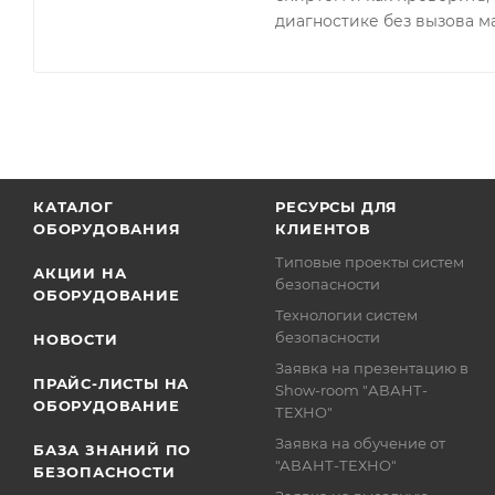
диагностике без вызова м
КАТАЛОГ
РЕСУРСЫ ДЛЯ
ОБОРУДОВАНИЯ
КЛИЕНТОВ
Типовые проекты систем
АКЦИИ НА
безопасности
ОБОРУДОВАНИЕ
Технологии систем
безопасности
НОВОСТИ
Заявка на презентацию в
ПРАЙС-ЛИСТЫ НА
Show-room "АВАНТ-
ОБОРУДОВАНИЕ
ТЕХНО"
Заявка на обучение от
БАЗА ЗНАНИЙ ПО
"АВАНТ-ТЕХНО"
БЕЗОПАСНОСТИ