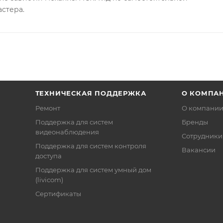
астера.
ТЕХНИЧЕСКАЯ ПОДДЕРЖКА
О КОМПА
Ремонт
О компани
Поддержка для систем
Бренды
видеонаблюдения
Сотрудники
Поддержка для систем контроля
Вакансии
доступа
Поддержка для систем умный дом
(livicom)
Сертификаты