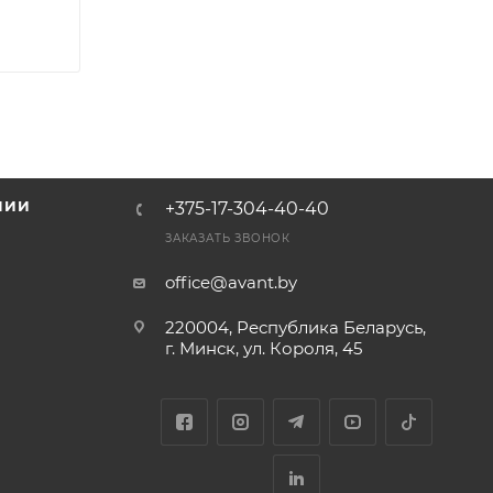
НИИ
+375-17-304-40-40
и
ЗАКАЗАТЬ ЗВОНОК
office@avant.by
220004, Республика Беларусь,
г. Минск, ул. Короля, 45