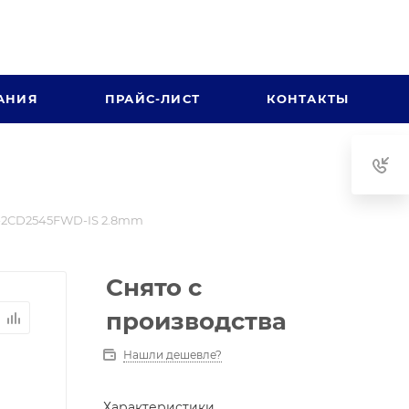
АНИЯ
ПРАЙС-ЛИСТ
КОНТАКТЫ
-2CD2545FWD-IS 2.8mm
Снято с
производства
Нашли дешевле?
Характеристики