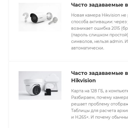
Часто задаваемые в
Новая камера Hikvision не
способа активации: через
возникает ошибка 2015 (бр
(пароль слишком простой).
символов, нельзя admin. 
автоматически.
Часто задаваемые 
Hikvision
Карта на 128 ГБ, а компьют
Разбираем, почему камера
решает проблему отображе
Таблицы для расчета архив
и H.265+. И почему обычны