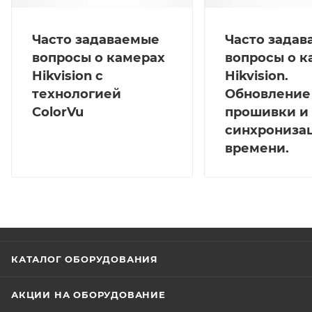
Часто задаваемые
Часто зада
вопросы о камерах
вопросы о к
Hikvision с
Hikvision.
технологией
Обновление
ColorVu
прошивки и
синхрониза
времени.
КАТАЛОГ ОБОРУДОВАНИЯ
АКЦИИ НА ОБОРУДОВАНИЕ