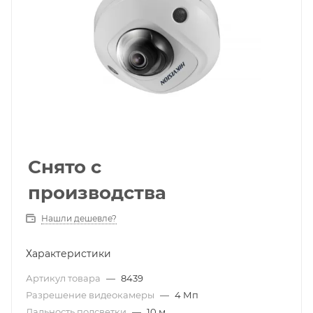
Снято с
производства
Нашли дешевле?
Характеристики
Артикул товара
—
8439
Разрешение видеокамеры
—
4 Мп
Дальность подсветки
—
10 м