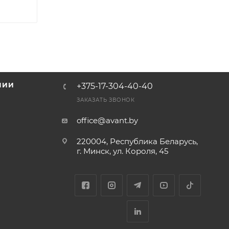
НИИ
+375-17-304-40-40
и
ЗАКАЗАТЬ ЗВОНОК
office@avant.by
220004, Республика Беларусь,
г. Минск, ул. Короля, 45