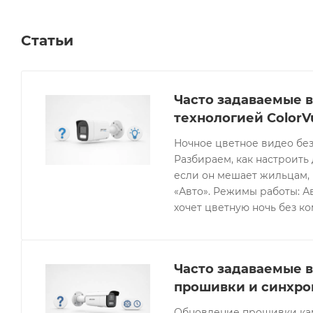
Статьи
Часто задаваемые в
технологией ColorV
Ночное цветное видео без
Разбираем, как настроить 
если он мешает жильцам, 
«Авто». Режимы работы: Ав
хочет цветную ночь без к
Часто задаваемые в
прошивки и синхро
Обновление прошивки кам