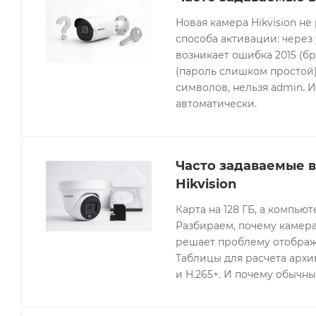
Новая камера Hikvision не
способа активации: через
возникает ошибка 2015 (бр
(пароль слишком простой).
символов, нельзя admin. 
автоматически.
Часто задаваемые 
Hikvision
Карта на 128 ГБ, а компьют
Разбираем, почему камера
решает проблему отображе
Таблицы для расчета архив
и H.265+. И почему обычны