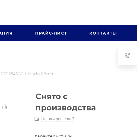
АНИЯ
ПРАЙС-ЛИСТ
КОНТАКТЫ
2CD2543G0-I(black) 2.8mm
Снято с
производства
Нашли дешевле?
Характеристики