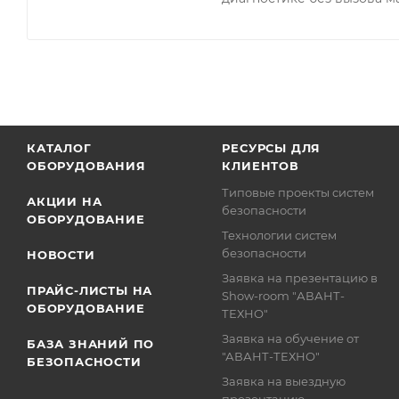
КАТАЛОГ
РЕСУРСЫ ДЛЯ
ОБОРУДОВАНИЯ
КЛИЕНТОВ
Типовые проекты систем
АКЦИИ НА
безопасности
ОБОРУДОВАНИЕ
Технологии систем
безопасности
НОВОСТИ
Заявка на презентацию в
ПРАЙС-ЛИСТЫ НА
Show-room "АВАНТ-
ОБОРУДОВАНИЕ
ТЕХНО"
Заявка на обучение от
БАЗА ЗНАНИЙ ПО
"АВАНТ-ТЕХНО"
БЕЗОПАСНОСТИ
Заявка на выездную