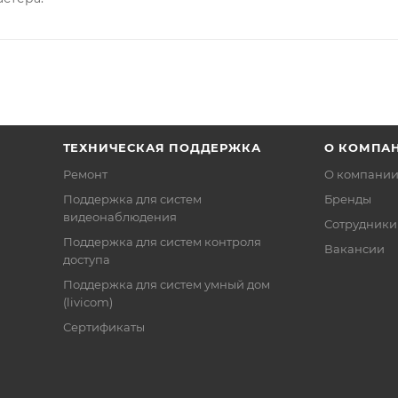
ТЕХНИЧЕСКАЯ ПОДДЕРЖКА
О КОМПА
Ремонт
О компани
Поддержка для систем
Бренды
видеонаблюдения
Сотрудники
Поддержка для систем контроля
Вакансии
доступа
Поддержка для систем умный дом
(livicom)
Сертификаты