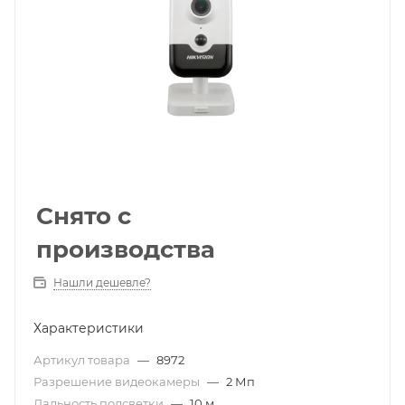
Снято с
производства
Нашли дешевле?
Характеристики
Артикул товара
—
8972
Разрешение видеокамеры
—
2 Мп
Дальность подсветки
—
10 м