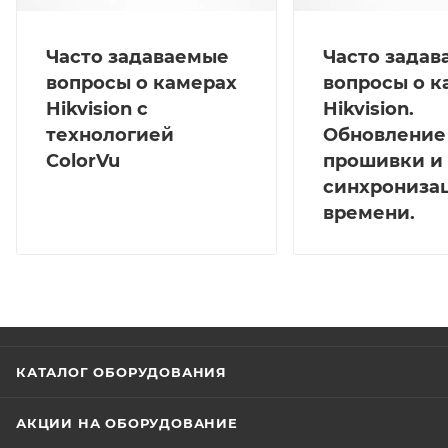
Часто задаваемые
Часто зада
вопросы о камерах
вопросы о к
Hikvision с
Hikvision.
технологией
Обновление
ColorVu
прошивки и
синхрониза
времени.
КАТАЛОГ ОБОРУДОВАНИЯ
АКЦИИ НА ОБОРУДОВАНИЕ