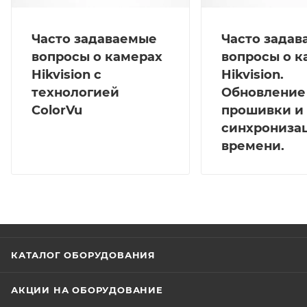
Часто задаваемые
Часто зада
вопросы о камерах
вопросы о к
Hikvision с
Hikvision.
технологией
Обновление
ColorVu
прошивки и
синхрониза
времени.
КАТАЛОГ ОБОРУДОВАНИЯ
АКЦИИ НА ОБОРУДОВАНИЕ