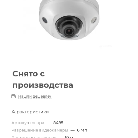
Снято с
производства
Нашли дешевле?
Характеристики
Артикул товара
—
8485
Разрешение видеокамеры
—
6 Мп
Дальность подсветки
—
10 м