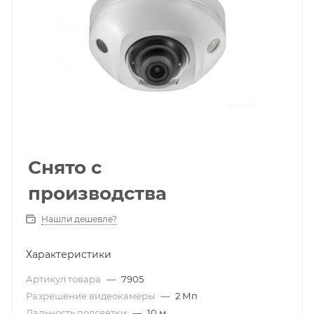
Снято с
производства
Нашли дешевле?
Характеристики
Артикул товара
—
7905
Разрешение видеокамеры
—
2 Мп
Дальность подсветки
—
10 м