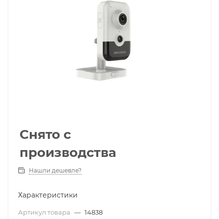
Снято с
производства
Нашли дешевле?
Характеристики
Артикул товара
—
14838