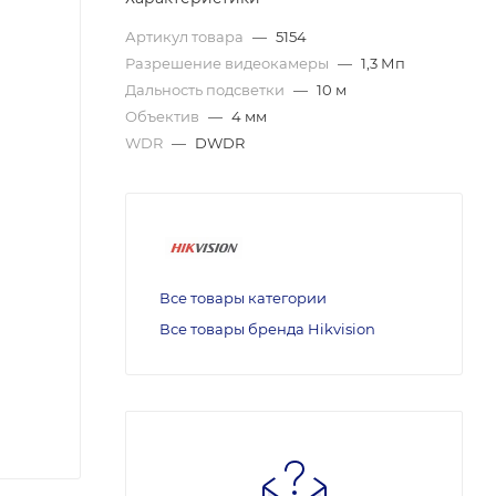
Артикул товара
—
5154
Разрешение видеокамеры
—
1,3 Мп
Дальность подсветки
—
10 м
Объектив
—
4 мм
WDR
—
DWDR
Все товары категории
Все товары бренда Hikvision