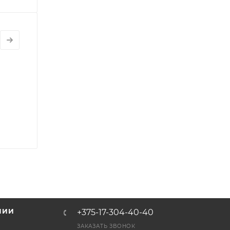
НИИ
+375-17-304-40-40
и
ЗАКАЗАТЬ ЗВОНОК