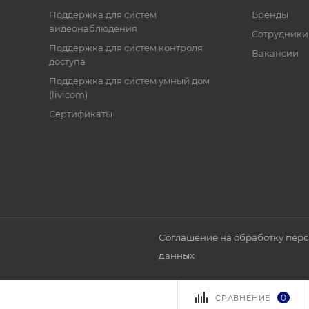
Поддержка для систем
Бренды
видеонаблюдения
Сотрудники
Поддержка для систем контроля
Вакансии
доступа
Поддержка для систем умный дом
(livicom)
Сертификаты
Соглашение на обработку пер
данных
0
СРАВНЕНИЕ