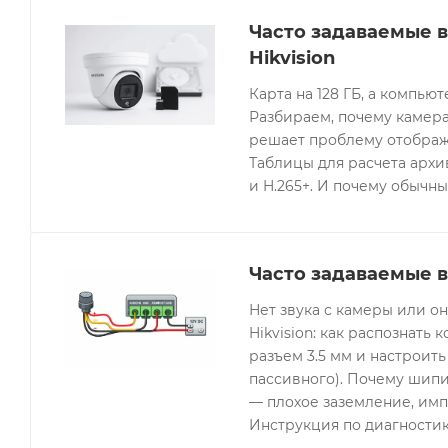
Часто задаваемые 
Hikvision
Карта на 128 ГБ, а компьют
Разбираем, почему камера
решает проблему отображе
Таблицы для расчета архив
и H.265+. И почему обычны
Часто задаваемые в
Нет звука с камеры или 
Hikvision: как распознать 
разъем 3.5 мм и настроить
пассивного). Почему шипи
— плохое заземление, имп
Инструкция по диагностик