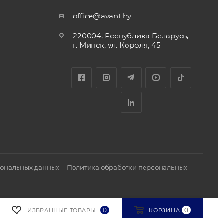
office@avant.by
220004, Республика Беларусь,
г. Минск, ул. Короля, 45
сональных данных
Политика обработки персональных
0
0
ИЗБРАННЫЕ ТОВАРЫ
КОРЗИНА