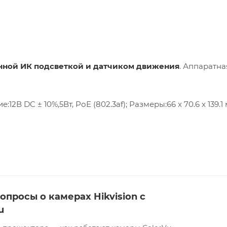
енной ИК подсветкой и датчиком движения
. Аппаратна
В DC ± 10%,5Вт, РоЕ (802.3af); Размеры:66 x 70.6 x 139.1 
опросы о камерах Hikvision с
u