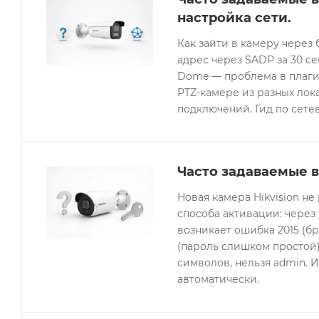
настройка сети.
Как зайти в камеру через 
адрес через SADP за 30 с
Dome — проблема в плагин
PTZ-камере из разных лок
подключений. Гид по сетев
Часто задаваемые в
Новая камера Hikvision не
способа активации: через
возникает ошибка 2015 (бр
(пароль слишком простой).
символов, нельзя admin. 
автоматически.