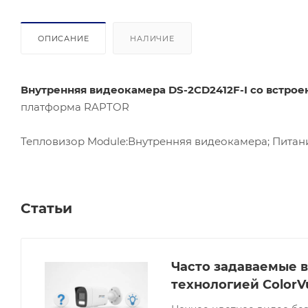
ОПИСАНИЕ
НАЛИЧИЕ
Внутренняя видеокамера DS-2CD2412F-I со встро
платформа RAPTOR
Тепловизор Module:Внутренняя видеокамера; Питание:12
Статьи
Часто задаваемые в
технологией ColorV