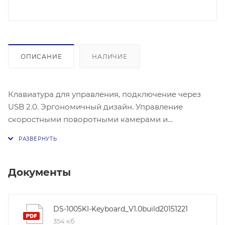
ОПИСАНИЕ
НАЛИЧИЕ
Клавиатура для управления, подключение через
USB 2.0. Эргономичный дизайн. Управление
скоростными поворотными камерами и
регистраторами. Потребляемая мощность: ≤5 Вт.
Рабочие условия: -10 °C - +55 °C.
Документы
DS-1005KI-Keyboard_V1.0build20151221
354 кб