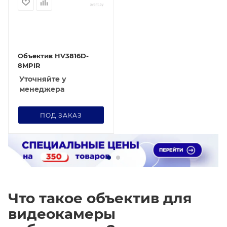
Объектив HV3816D-
8MPIR
Уточняйте у
менеджера
ПОД ЗАКАЗ
Что такое объектив для
видеокамеры