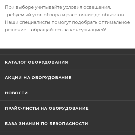
При выборе учитывайте условия освещения,
требуемый угол обзора и расстояние до объектов.
Наши специалисты помогут подобрать оптимальное
решение – обращайтесь за консультацией!
КАТАЛОГ ОБОРУДОВАНИЯ
АКЦИИ НА ОБОРУДОВАНИЕ
НОВОСТИ
ПРАЙС-ЛИСТЫ НА ОБОРУДОВАНИЕ
БАЗА ЗНАНИЙ ПО БЕЗОПАСНОСТИ