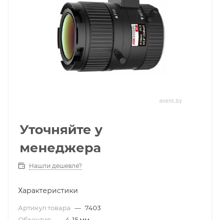
Уточняйте у
менеджера
Нашли дешевле?
Характеристики
Артикул товара
—
7403
Объектив
—
4-15 мм