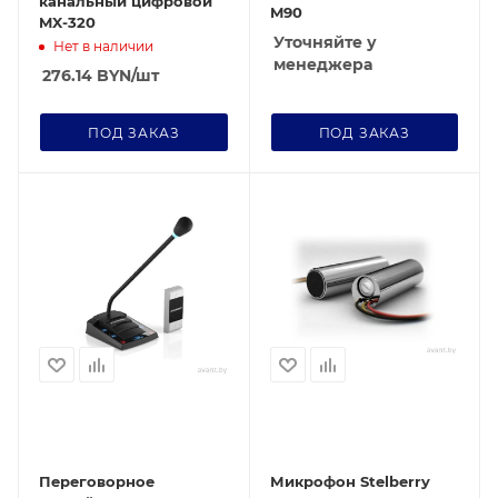
канальный цифровой
M90
MX-320
Уточняйте у
Нет в наличии
менеджера
276.14
BYN
/шт
ПОД ЗАКАЗ
ПОД ЗАКАЗ
Переговорное
Микрофон Stelberry