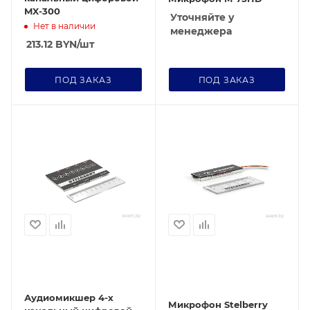
MX-300
Уточняйте у
Нет в наличии
менеджера
213.12
BYN
/шт
ПОД ЗАКАЗ
ПОД ЗАКАЗ
Аудиомикшер 4-х
Микрофон Stelberry