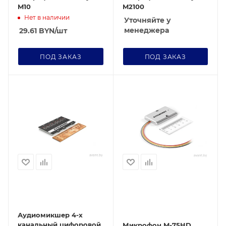
M10
M2100
Нет в наличии
Уточняйте у
менеджера
29.61
BYN
/шт
ПОД ЗАКАЗ
ПОД ЗАКАЗ
Аудиомикшер 4-х
канальный цифоровой
Микрофон M-75HD