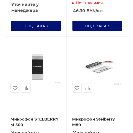
Нет в наличии
Уточняйте у
менеджера
46.30
BYN
/шт
ПОД ЗАКАЗ
ПОД ЗАКАЗ
Микрофон STELBERRY
Микрофон Stelberry
M-500
M80
Уточняйте у
Уточняйте у