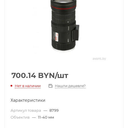
700.14
BYN
/шт
Нет в наличии
Нашли дешевле?
Характеристики
Артикул товара
—
8799
Объектив
—
11-40 мм