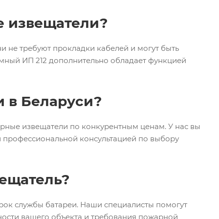
е извещатели?
и не требуют прокладки кабелей и могут быть
мный ИП 212 дополнительно обладает функцией
и в Беларуси?
ные извещатели по конкурентным ценам. У нас вы
и профессиональной консультацией по выбору
ещатель?
рок службы батареи. Наши специалисты помогут
ости вашего объекта и требования пожарной