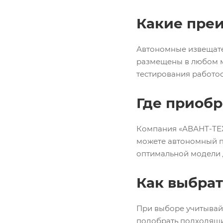
Какие пре
Автономные извещател
размещены в любом м
тестирования работо
Где приобр
Компания «АВАНТ-ТЕХ
можете автономный п
оптимальной модели 
Как выбра
При выборе учитывай
подобрать подходящи