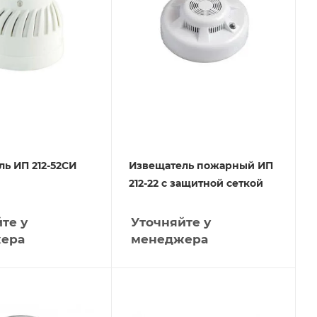
ь ИП 212-52СИ
Извещатель пожарный ИП
212-22 с защитной сеткой
те у
Уточняйте у
ера
менеджера