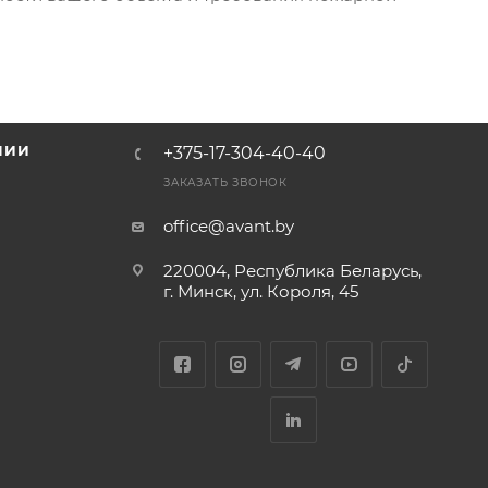
НИИ
+375-17-304-40-40
и
ЗАКАЗАТЬ ЗВОНОК
office@avant.by
220004, Республика Беларусь,
г. Минск, ул. Короля, 45