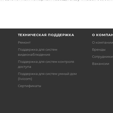
ТЕХНИЧЕСКАЯ ПОДДЕРЖКА
О КОМПА
Ремонт
О компани
Поддержка для систем
Бренды
видеонаблюдения
Сотрудники
Поддержка для систем контроля
Вакансии
доступа
Поддержка для систем умный дом
(livicom)
Сертификаты