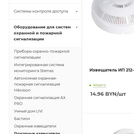
Системы контроля доступа
Оборудование для систем
охранной и пожарной
сигнализации
Приборы охранно-пожарной
сигнализации
Интегрированная система
Извещатель ИП 212
мониторинга Stemax
Автономная охранная-
пожарная сигнализация
Много
Hikvision
14.96
BYN
/шт
Охранная сигнализация AX
PRO
Умный дом LIVI
Бастион
Охранные извещатели
Пожарные извещатели