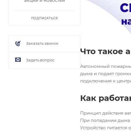
акций и новостей
ПОДПИСАТЬСЯ
Заказать звонок
Что такое
Задать вопрос
Автономный пожарный
дыма и подает громки
подключения к центр
Как работ
Принцип действия ав
При попадании дыма в
Устройство питается 