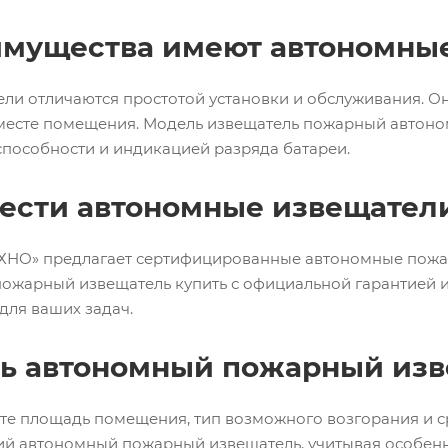
имущества имеют автономны
и отличаются простотой установки и обслуживания. Он
есте помещения. Модель извещатель пожарный автоно
способности и индикацией разряда батареи.
ести автономные извещател
НО» предлагает сертифицированные автономные пожар
ожарный извещатель купить с официальной гарантией 
для ваших задач.
ть автономный пожарный изв
те площадь помещения, тип возможного возгорания и с
й автономный пожарный извещатель, учитывая особенн