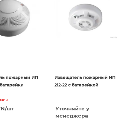
ль пожарный ИП
Извещатель пожарный ИП
з батарейки
212-22 с батарейкой
ичии
YN
/шт
Уточняйте у
менеджера