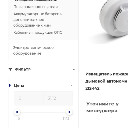
Пожарные оповещатели
Аккумуляторные батареи и
дополнительное
оборудование к ним
Кабельная продукция ОПС
Электротехническое
оборудование
ФИЛЬТР
Извещатель пожа
дымовой автономн
Цена
212-142
Уточняйте у
менеджера
0
31.12