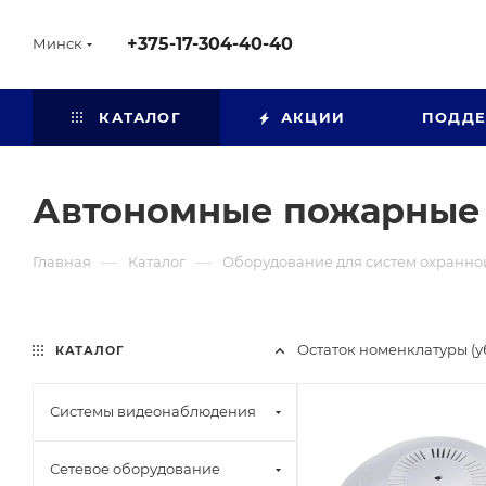
+375-17-304-40-40
Минск
КАТАЛОГ
АКЦИИ
ПОДД
Автономные пожарные
—
—
Главная
Каталог
Оборудование для систем охранно
Остаток номенклатуры (
КАТАЛОГ
Системы видеонаблюдения
Сетевое оборудование