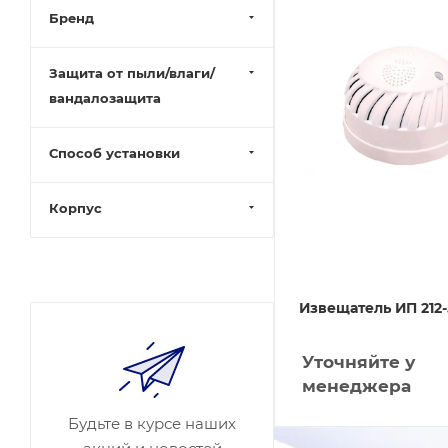
Бренд
Защита от пыли/влаги/
вандалозащита
Способ установки
Корпус
Извещатель ИП 212-
Уточняйте у
менеджера
Будьте в курсе наших