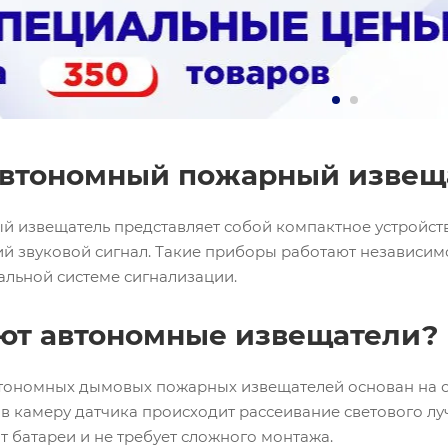
 автономный пожарный извещ
 извещатель представляет собой компактное устройств
й звуковой сигнал. Такие приборы работают независим
альной системе сигнализации.
ают автономные извещатели?
тономных дымовых пожарных извещателей основан на о
 камеру датчика происходит рассеивание светового луч
от батареи и не требует сложного монтажа.