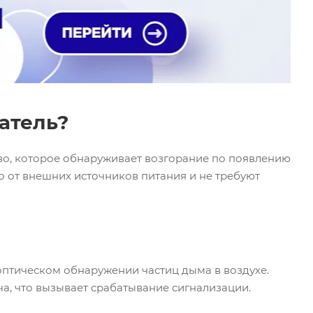
атель?
о, которое обнаруживает возгорание по появлению
о от внешних источников питания и не требуют
птическом обнаружении частиц дыма в воздухе.
а, что вызывает срабатывание сигнализации.