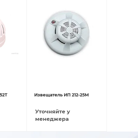
52Т
Извещатель ИП 212-25М
Уточняйте у
менеджера