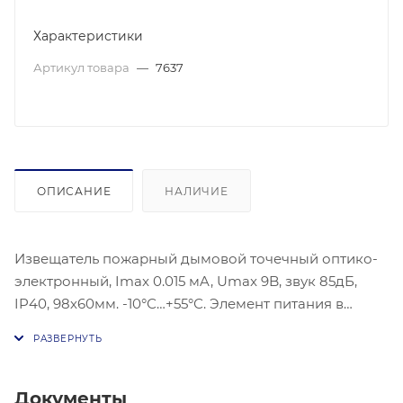
Характеристики
Артикул товара
—
7637
ОПИСАНИЕ
НАЛИЧИЕ
Извещатель пожарный дымовой точечный оптико-
электронный, Imax 0.015 мA, Umax 9B, звук 85дБ,
IP40, 98х60мм. -10°С…+55°С. Элемент питания в
комплекте.
Документы