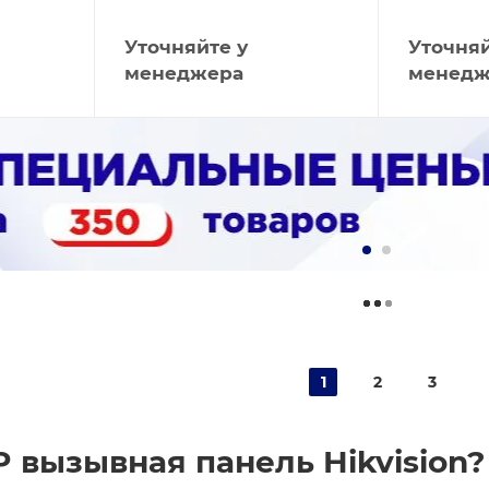
Уточняйте у
Уточняй
менеджера
менедж
1
2
3
IP вызывная панель Hikvision?