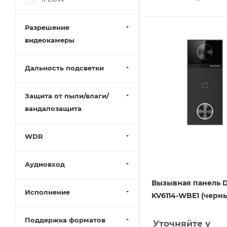
Разрешение
видеокамеры
Дальность подсветки
Защита от пыли/влаги/
вандалозащита
WDR
Аудиовход
Вызывная панель D
Исполнение
KV6114-WBE1 (черн
Поддержка форматов
Уточняйте у