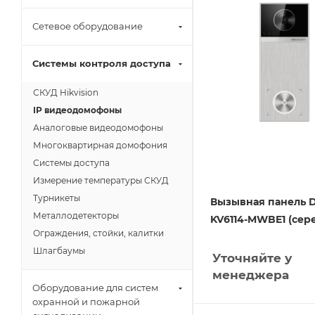
Сетевое оборудование
Системы контроля доступа
СКУД Hikvision
IP видеодомофоны
Аналоговые видеодомофоны
Многоквартирная домофония
Системы доступа
Измерение температуры СКУД
Турникеты
Вызывная панель D
Металлодетекторы
KV6114-MWBE1 (сер
Ограждения, стойки, калитки
Шлагбаумы
Уточняйте у
менеджера
Оборудование для систем
охранной и пожарной