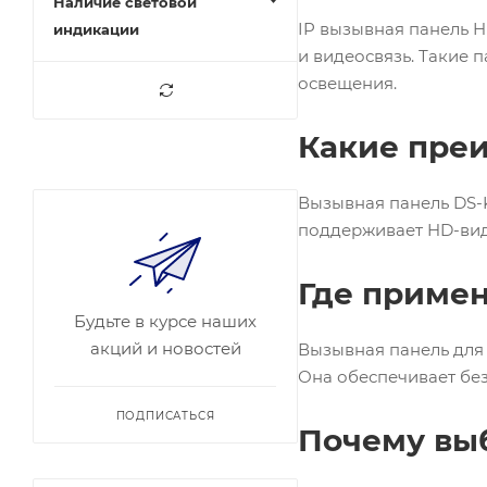
Наличие световой
IP вызывная панель H
индикации
и видеосвязь. Такие 
освещения.
Какие преи
Вызывная панель DS-K
поддерживает HD-вид
Где приме
Будьте в курсе наших
акций и новостей
Вызывная панель для
Она обеспечивает без
ПОДПИСАТЬСЯ
Почему выб