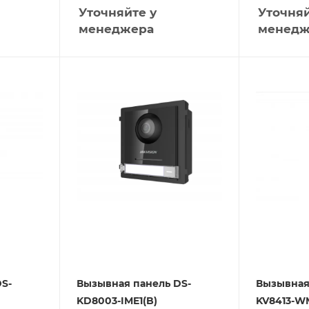
Уточняйте у
Уточняй
менеджера
менедж
S-
Вызывная панель DS-
Вызывная
KD8003-IME1(B)
KV8413-WM