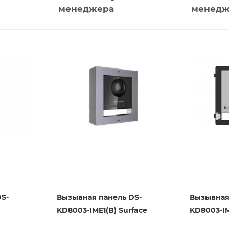
менеджера
менедж
S-
Вызывная панель DS-
Вызывная
KD8003-IME1(B) Surface
KD8003-IM