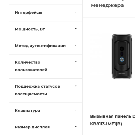
менеджера
Интерфейсы
Мощность, Вт
Метод аутентификации
Количество
пользователей
Поддержка статусов
посещаемости
Клавиатура
Вызывная панель D
KB8113-IME1(B)
Размер дисплея