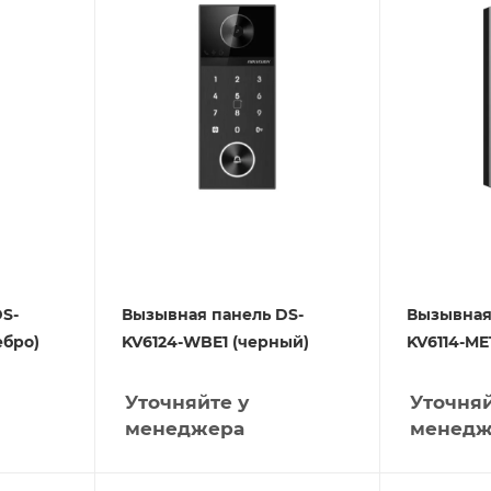
S-
Вызывная панель DS-
Вызывная
ебро)
KV6124-WBE1 (черный)
KV6114-ME
Уточняйте у
Уточняй
менеджера
менедж