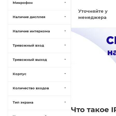
Микрофон
Уточняйте у
менеджера
Наличие дисплея
Наличие интеркома
Тревожный вход
Тревожный выход
Корпус
Количество входов
Тип экрана
Что такое 