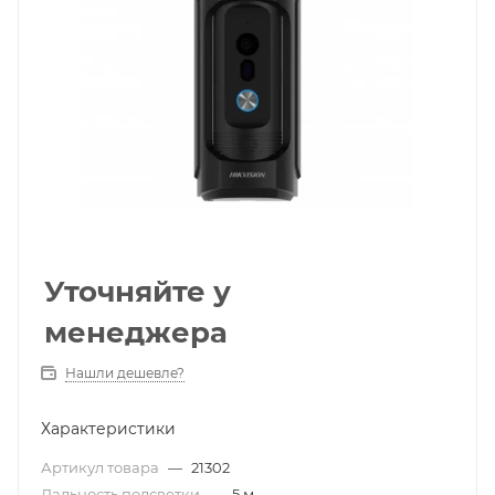
Уточняйте у
менеджера
Нашли дешевле?
Характеристики
Артикул товара
—
21302
Дальность подсветки
—
5 м