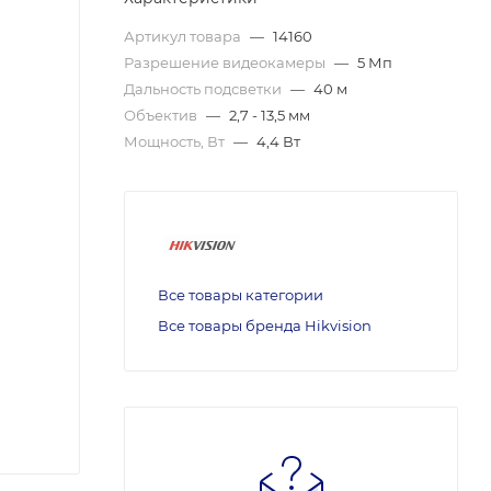
Артикул товара
—
14160
Разрешение видеокамеры
—
5 Мп
Дальность подсветки
—
40 м
Объектив
—
2,7 - 13,5 мм
Мощность, Вт
—
4,4 Вт
Все товары категории
Все товары бренда Hikvision