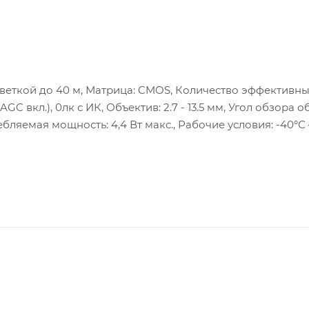
веткой до 40 м, Матрица: CMOS, Количество эффективн
AGC вкл.), 0лк с ИК, Объектив: 2.7 - 13.5 мм, Угол обзора о
требляемая мощность: 4,4 Вт макс., Рабочие условия: -40°С