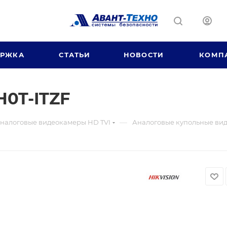
ЕРЖКА
СТАТЬИ
НОВОСТИ
КОМП
0T-ITZF
—
налоговые видеокамеры HD TVI
Аналоговые купольные вид