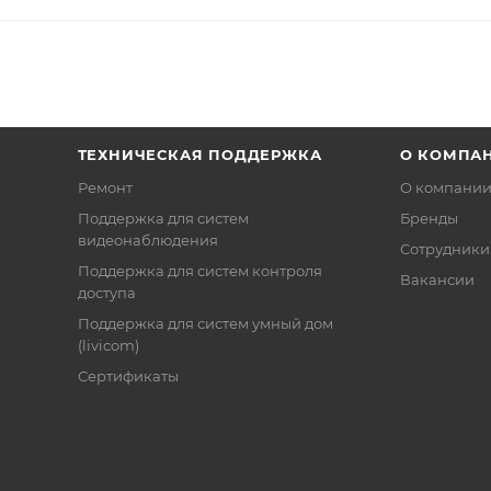
ТЕХНИЧЕСКАЯ ПОДДЕРЖКА
О КОМПА
Ремонт
О компани
Поддержка для систем
Бренды
видеонаблюдения
Сотрудники
Поддержка для систем контроля
Вакансии
доступа
Поддержка для систем умный дом
(livicom)
Сертификаты