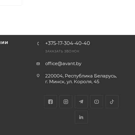
НИИ
+375-17-304-40-40
и
ЗАКАЗАТЬ ЗВОНОК
office@avant.by
220004, Республика Беларусь,
г. Минск, ул. Короля, 45