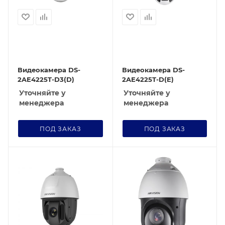
Видеокамера DS-
Видеокамера DS-
2AE4225T-D3(D)
2AE4225T-D(E)
Уточняйте у
Уточняйте у
менеджера
менеджера
ПОД ЗАКАЗ
ПОД ЗАКАЗ