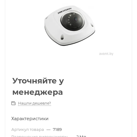
Уточняйте у
менеджера
Нашли дешевле?
Характеристики
Артикул товара
—
7189
Разрешение видеокамеры
—
2 Мп