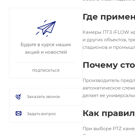
Где приме
Камеры ПТЗ iFLOW ид
и других объектов, т
Будьте в курсе наших
стадионов и промыш
акций и новостей
Почему сто
ПОДПИСАТЬСЯ
Производитель предл
автоматическое слеже
делает ее универсал
Заказать звонок
Как правил
Задать вопрос
При выборе PTZ камер