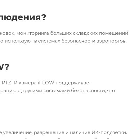
блюдения?
рковок, мониторинга больших складских помещений
о используют в системах безопасности аэропортов,
W?
. PTZ IP камера iFLOW поддерживает
грацию с другими системами безопасности, что
е увеличение, разрешение и наличие ИК-подсветки.