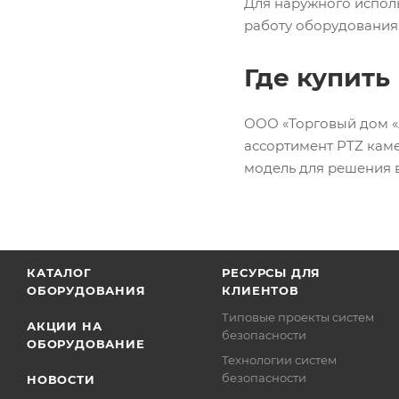
Для наружного испол
работу оборудования
Где купить
ООО «Торговый дом 
ассортимент PTZ кам
модель для решения в
КАТАЛОГ
РЕСУРСЫ ДЛЯ
ОБОРУДОВАНИЯ
КЛИЕНТОВ
Типовые проекты систем
АКЦИИ НА
безопасности
ОБОРУДОВАНИЕ
Технологии систем
безопасности
НОВОСТИ