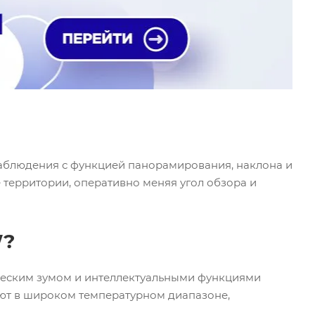
аблюдения с функцией панорамирования, наклона и
территории, оперативно меняя угол обзора и
W?
ческим зумом и интеллектуальными функциями
ют в широком температурном диапазоне,