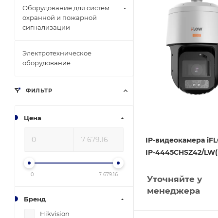
Оборудование для систем
охранной и пожарной
сигнализации
Электротехническое
оборудование
ФИЛЬТР
Цена
IP-видеокамера iF
IP-4445CHSZ42/LW(
0
7 679.16
Уточняйте у
менеджера
Бренд
Hikvision