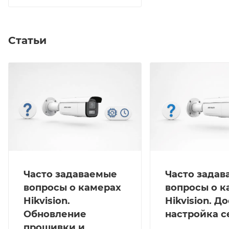
Статьи
Часто задаваемые
Часто зада
вопросы о камерах
вопросы о к
Hikvision.
Hikvision. Д
Обновление
настройка с
прошивки и