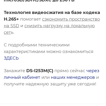
Технология видеосжатия на базе кодека
Н.265+
помогает
сэкономить пространство
на SSD
и
снизить нагрузку на локальную
сет
ь.
С подробными техническими
характеристиками можно ознакомиться
ЗДЕСЬ
Закажите
DS-I253M(C)
прямо сейчас
через
личный кабинет
или
наших менеджеров
и
получите надежную защиту уже сегодня!