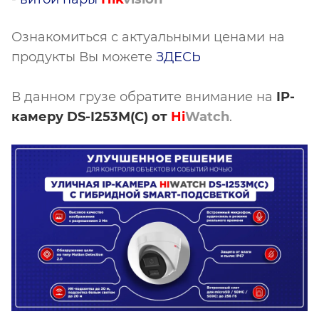
Ознакомиться с актуальными ценами на
продукты Вы можете
ЗДЕСЬ
В данном грузе обратите внимание на
IP-
камеру DS-I253M(C) от
Hi
Watch
.