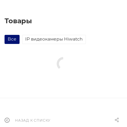
Товары
Все
IP видеокамеры Hiwatch
НАЗАД К СПИСКУ