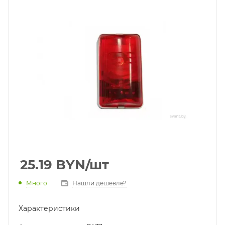
25.19
BYN
/шт
Много
Нашли дешевле?
Характеристики