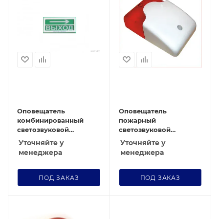
Оповещатель
Оповещатель
комбинированный
пожарный
светозвуковой
светозвуковой
"стрелка вправо" ОПР
ЩИТ-12А
Уточняйте у
Уточняйте у
ТЗ-24
менеджера
менеджера
ПОД ЗАКАЗ
ПОД ЗАКАЗ