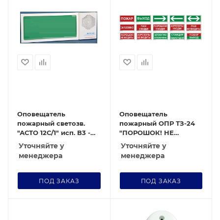
Оповещатель
Оповещатель
пожарный светозв.
пожарный ОПР ТЗ-24
"АСТО 12С/1" исп. В3 -
"ПОРОШОК! НЕ
ГАЗ НЕ ВХОДИ
ВХОДИ!"
Уточняйте у
Уточняйте у
менеджера
менеджера
ПОД ЗАКАЗ
ПОД ЗАКАЗ