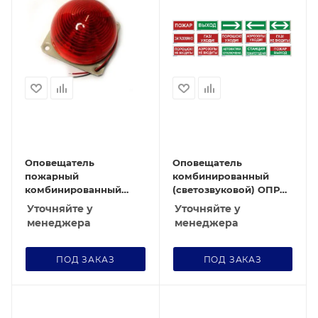
Оповещатель
Оповещатель
пожарный
комбинированный
комбинированный
(светозвуковой) ОПР
ОПСЗ-2
ТЗ-12 "стрелка влево"
Уточняйте у
Уточняйте у
менеджера
менеджера
ПОД ЗАКАЗ
ПОД ЗАКАЗ