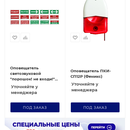
Оповещатель
Оповещатель ПКИ-
светозвуковой
СП12Р (Феникс)
"порошок! не входи!"
Уточняйте у
ОПВ ТЗ-24
Уточняйте у
менеджера
менеджера
ПОД ЗАКАЗ
ПОД ЗАКАЗ