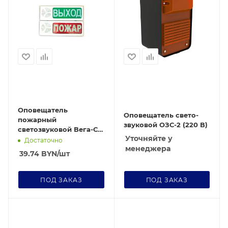
Оповещатель
Оповещатель свето-
пожарный
звуковой ОЗС-2 (220 В)
светозвуковой Вега-СЗ
Уточняйте у
Пожар
Достаточно
менеджера
39.74
BYN
/шт
ПОД ЗАКАЗ
ПОД ЗАКАЗ