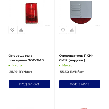
Оповещатель
Оповещатель ПКИ-
пожарный ЗОС-3МВ
СМ12 (наружн.)
Много
Много
25.19
BYN
/шт
55.30
BYN
/шт
ПОД ЗАКАЗ
ПОД ЗАКАЗ