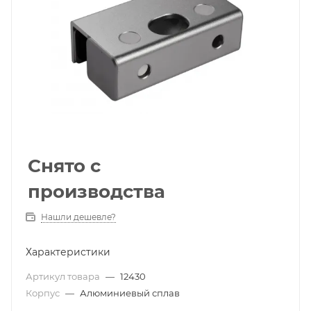
Снято с
производства
Нашли дешевле?
Характеристики
Артикул товара
—
12430
Корпус
—
Алюминиевый сплав