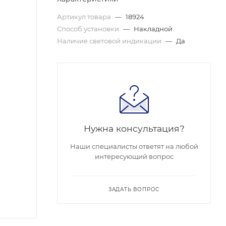
Артикул товара
—
18924
Способ установки
—
Накладной
Наличие световой индикации
—
Да
Нужна консультация?
Наши специалисты ответят на любой
интересующий вопрос
ЗАДАТЬ ВОПРОС