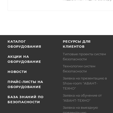
КАТАЛОГ
РЕСУРСЫ ДЛЯ
ОБОРУДОВАНИЯ
КЛИЕНТОВ
Типовые проекты систем
АКЦИИ НА
безопасности
ОБОРУДОВАНИЕ
Технологии систем
безопасности
НОВОСТИ
Заявка на презентацию в
ПРАЙС-ЛИСТЫ НА
Show-room "АВАНТ-
ОБОРУДОВАНИЕ
ТЕХНО"
Заявка на обучение от
БАЗА ЗНАНИЙ ПО
"АВАНТ-ТЕХНО"
БЕЗОПАСНОСТИ
Заявка на выездную
презентацию