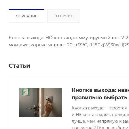
ОПИСАНИЕ
НАЛИЧИЕ
Кнопка выхода, НО контакт, коммутируемый ток 12-2
монтажа, корпус металл, -20...+55°С, (L)80х(W)30х(H)
Статьи
Кнопка выхода: наз
правильно выбрать
Кнопка выхода — простая,
и НЗ контакты, как правил
лучше, чем напрямую к за
подсветка? Гид по выбору