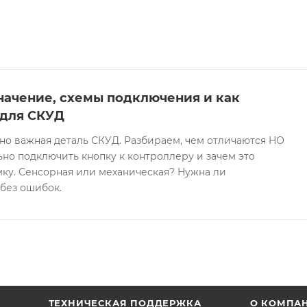
начение, схемы подключения и как
 для СКУД
 но важная деталь СКУД. Разбираем, чем отличаются НО
ьно подключить кнопку к контроллеру и зачем это
мку. Сенсорная или механическая? Нужна ли
 без ошибок.
ТЕХНИЧЕСКАЯ ПОДДЕРЖКА
О КОМПА