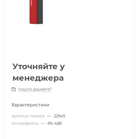
Уточняйте у
менеджера
Нашли дешевле?
Характеристики
Артикул товара
—
22545
Интерфейсы
—
RS-485