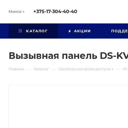
+375-17-304-40-40
Минск
КАТАЛОГ
АКЦИИ
ПОДД
Вызывная панель DS-KV
—
—
—
Главная
Каталог
Системы контроля доступа
IP