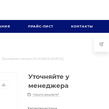
АНИЯ
ПРАЙС-ЛИСТ
КОНТАКТЫ
Вызывная панель DS-KV8213-WME1(C)
Уточняйте у
менеджера
Нашли дешевле?
Характеристики