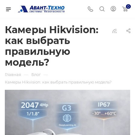
0
Камеры Hikvision:
как выбрать
правильную
модель?
—
—
Главная
Блог
Камеры Hikvision: как выбрать правильную модель?