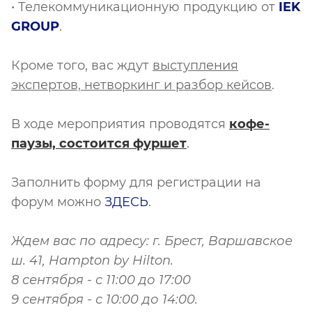
• Телекоммуникационную продукцию от
I
EK
GROUP
.
Кроме того, вас ждут
выступления
экспертов, нетворкинг и разбор кейсов
.
В ходе мероприятия проводятся
к
офе-
паузы, состоится фуршет
.
Заполнить форму для регистрации на
форум можно
ЗДЕСЬ
.
Ждем вас по адресу: г. Брест, Варшавское
ш. 41, Hampton by Hilton.
8 сентября - с 11:00 до 17:00
9 сентября - с 10:00 до 14:00.