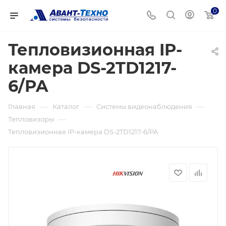
0
Тепловизионная IP-
камера DS-2TD1217-
6/PA
—
—
—
Главная
Каталог
Системы видеонаблюдения
—
Тепловизоры
Тепловизионная IP-камера DS-2TD1217-6/PA