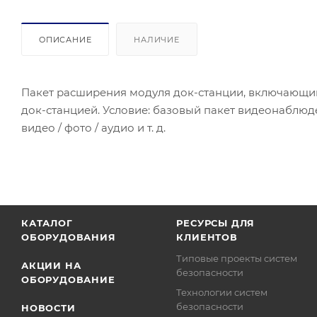
ОПИСАНИЕ
НАЛИЧИЕ
Пакет расширения модуля док-станции, включающий
док-станцией. Условие: базовый пакет видеонаблюд
видео / фото / аудио и т. д.
КАТАЛОГ
РЕСУРСЫ ДЛЯ
ОБОРУДОВАНИЯ
КЛИЕНТОВ
Типовые проекты систем
АКЦИИ НА
безопасности
ОБОРУДОВАНИЕ
Технологии систем
безопасности
НОВОСТИ