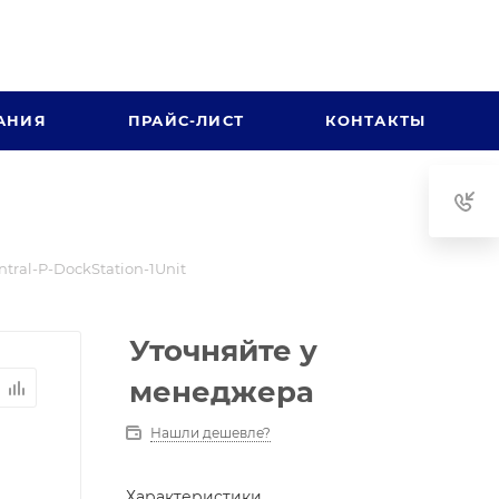
АНИЯ
ПРАЙС-ЛИСТ
КОНТАКТЫ
tral-P-DockStation-1Unit
Уточняйте у
менеджера
Нашли дешевле?
Характеристики