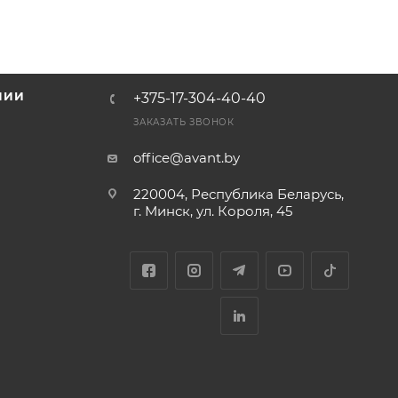
НИИ
+375-17-304-40-40
и
ЗАКАЗАТЬ ЗВОНОК
office@avant.by
220004, Республика Беларусь,
г. Минск, ул. Короля, 45