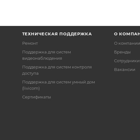
ТЕХНИЧЕСКАЯ ПОДДЕРЖКА
О КОМПА
Ремонт
О компани
Поддержка для систем
Бренды
видеонаблюдения
Сотрудники
Поддержка для систем контроля
Вакансии
доступа
Поддержка для систем умный дом
(livicom)
Сертификаты