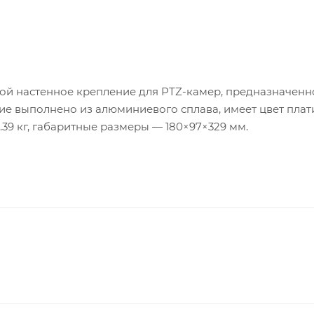
бой настенное крепление для PTZ-камер, предназначенн
ие выполнено из алюминиевого сплава, имеет цвет плат
.39 кг, габаритные размеры — 180×97×329 мм.