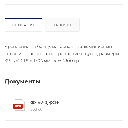
ОПИСАНИЕ
НАЛИЧИЕ
Крепление на балку, материал : алюминиевый
сплав и сталь, монтаж: крепление на угол, размеры:
355.5 ×261.8 × 170.7мм, вес: 3800 гр
Документы
ds-1604zj-pole
503 кб