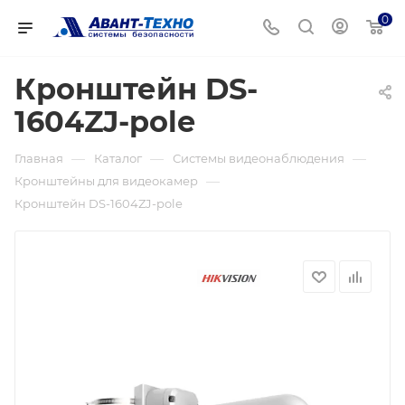
0
Кронштейн DS-
1604ZJ-pole
—
—
—
Главная
Каталог
Системы видеонаблюдения
—
Кронштейны для видеокамер
Кронштейн DS-1604ZJ-pole