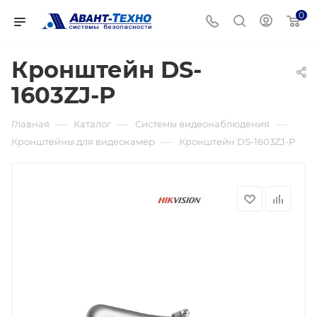
0
Кронштейн DS-
1603ZJ-P
—
—
—
Главная
Каталог
Системы видеонаблюдения
—
Кронштейны для видеокамер
Кронштейн DS-1603ZJ-P