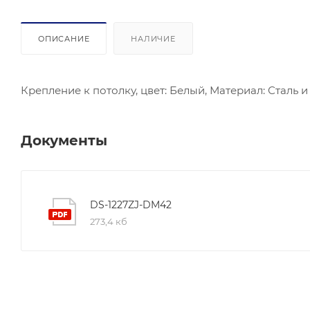
ОПИСАНИЕ
НАЛИЧИЕ
Крепление к потолку, цвет: Белый, Материал: Сталь и 
Документы
DS-1227ZJ-DM42
273,4 кб