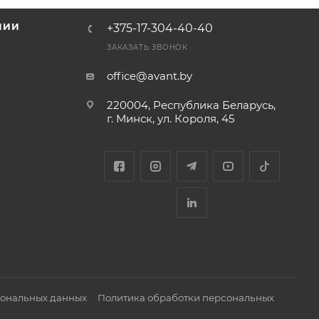
НИИ
+375-17-304-40-40
и
ЗАКАЗАТЬ ЗВОНОК
office@avant.by
220004, Республика Беларусь,
г. Минск, ул. Короля, 45
сональных данных
Политика обработки персональных