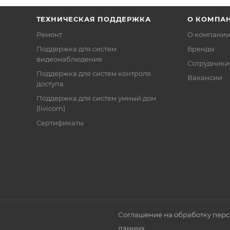
ТЕХНИЧЕСКАЯ ПОДДЕРЖКА
О КОМПА
Ремонт
О компани
Поддержка для систем
Бренды
видеонаблюдения
Сотрудники
Поддержка для систем контроля
Вакансии
доступа
Поддержка для систем умный дом
(livicom)
Сертификаты
Соглашение на обработку пер
данных