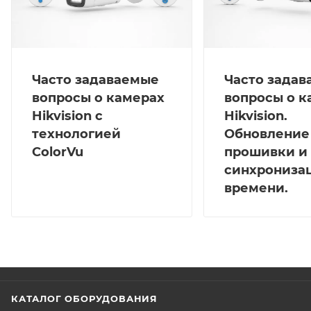
Часто задаваемые
Часто зада
вопросы о камерах
вопросы о к
Hikvision с
Hikvision.
технологией
Обновление
ColorVu
прошивки и
синхрониза
времени.
КАТАЛОГ ОБОРУДОВАНИЯ